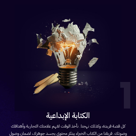
1
الكتابة الإبداعية
كل قصة فريدة، وكذلك نهجنا. نأخذ الوقت لفهم علامتك التجارية وأهدافك
وصوتك. فريقنا من الكتاب الخبراء يبتكر محتوى يجسد جوهرك، لضمان وصول