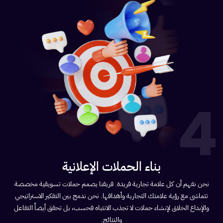
4
بناء الحملات الإعلانية
نحن نفهم أن كل علامة تجارية فريدة. فريقنا يصمم حملات تسويقية مخصصة
تتماشى مع رؤية علامتك التجارية وأهدافها. نحن ندمج بين التفكير الاستراتيجي
والإبداع الخلاق لإنشاء حملات لا تجذب الانتباه فحسب، بل تحقق أيضاً التفاعل
والنتائج.